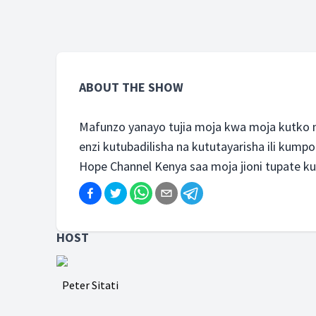
ABOUT THE SHOW
Mafunzo yanayo tujia moja kwa moja kutko
enzi kutubadilisha na kututayarisha ili kump
Hope Channel Kenya saa moja jioni tupate k
HOST
Peter Sitati